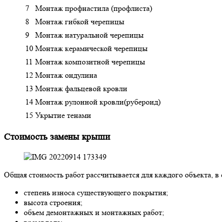
7
Монтаж профнастила (профлиста)
8
Монтаж гибкой черепицы
9
Монтаж натуральной черепицы
10
Монтаж керамической черепицы
11
Монтаж композитной черепицы
12
Монтаж ондулина
13
Монтаж фальцевой кровли
14
Монтаж рулонной кровли(рубероид)
15
Укрытие тенами
Стоимость замены крыши
Общая стоимость работ рассчитывается для каждого объекта, 
степень износа существующего покрытия;
высота строения;
объем демонтажных и монтажных работ;