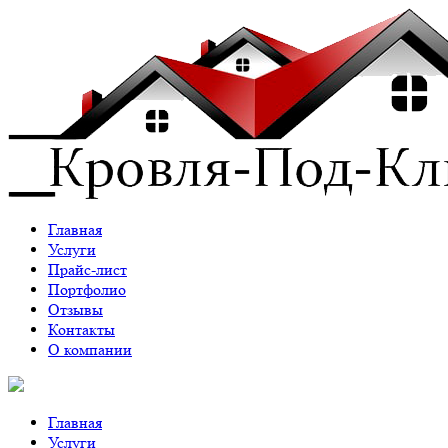
Главная
Услуги
Прайс-лист
Портфолио
Отзывы
Контакты
О компании
Главная
Услуги