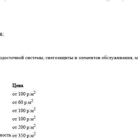
й;
водосточной системы, снегозащиты и элементов обслуживания, 
Цена
2
от 100 р.м
2
от 60 р.м
2
от 100 р.м
2
от 100 р.м
2
от 200 р.м
2
ность
от 350 р.м