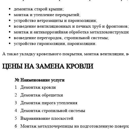
демонтаж старой крыши;
монтаж и утепление перекрытий;
устройство ветрозащиты и пароизоляции;
возведение вентиляционных и печных труб и фронтонов;
монтаж и антикоррозийная обработка металлоконструкци
возведение перегородок, стропильной системы;
устройство гироизоляции, пароизоляции.
А также укладку кровельного покрытия, монтаж вентиляции, 
ЦЕНЫ НА ЗАМЕНА КРОВЛИ
№
Наименование услуги
1
Демонтаж кровли
2
Демонтаж обрешетки
3
Демонтаж пирога утепления
4
Демонтаж стропильной системы
5
Выравнивание плоскостей
6
Монтаж металлочерепицы на подготовленную поверх