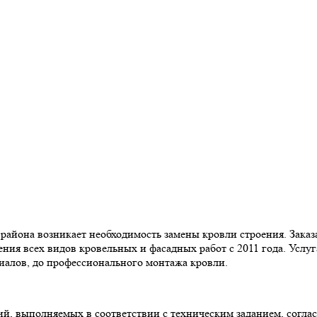
 района возникает необходимость замены кровли строения. Заказ
я всех видов кровельных и фасадных работ с 2011 года. Услуг
риалов, до профессионального монтажа кровли.
ий, выполняемых в соответствии с техническим заданием, согла