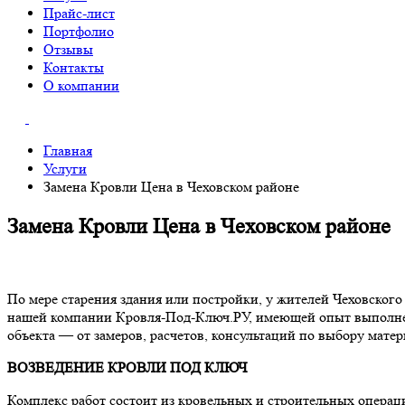
Прайс-лист
Портфолио
Отзывы
Контакты
О компании
Главная
Услуги
Замена Кровли Цена в Чеховском районе
Замена Кровли Цена в Чеховском районе
По мере старения здания или постройки, у жителей Чеховского
нашей компании Кровля-Под-Ключ.РУ, имеющей опыт выполнени
объекта — от замеров, расчетов, консультаций по выбору мате
ВОЗВЕДЕНИЕ КРОВЛИ ПОД КЛЮЧ
Комплекс работ состоит из кровельных и строительных операц