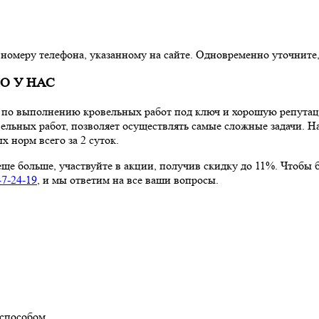
номеру телефона, указанному на сайте. Одновременно уточните, 
О У НАС
 по выполнению кровельных работ под ключ и хорошую репута
ьных работ, позволяет осуществлять самые сложные задачи. На
 норм всего за 2 суток.
 больше, участвуйте в акции, получив скидку до 11%. Чтобы бы
47-24-19
, и мы ответим на все ваши вопросы.
 способом