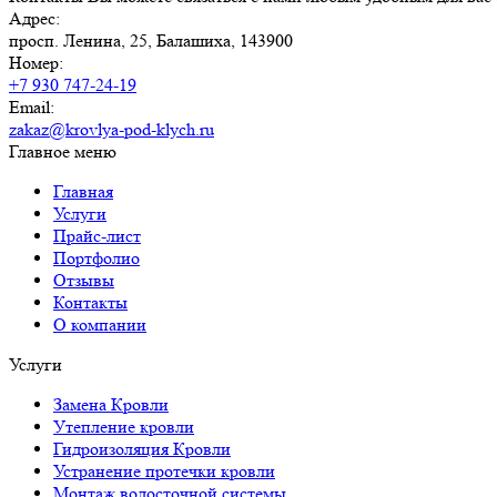
Адрес:
просп. Ленина, 25, Балашиха, 143900
Номер:
+7 930 747-24-19
Email:
zakaz@krovlya-pod-klych.ru
Главное меню
Главная
Услуги
Прайс-лист
Портфолио
Отзывы
Контакты
О компании
Услуги
Замена Кровли
Утепление кровли
Гидроизоляция Кровли
Устранение протечки кровли
Монтаж водосточной системы