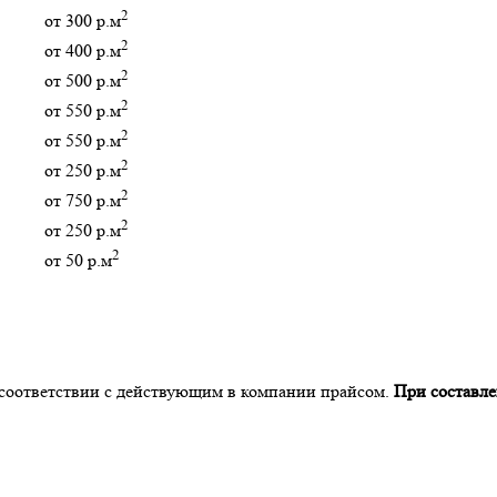
2
от 300 р.м
2
от 400 р.м
2
от 500 р.м
2
от 550 р.м
2
от 550 р.м
2
от 250 р.м
2
от 750 р.м
2
от 250 р.м
2
от 50 р.м
в соответствии с действующим в компании прайсом.
При составле