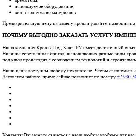
время года;
используемое оборудование;
вид и количество материалов.
Предварительную цену на замену кровли узнайте, позвонив по 
ПОЧЕМУ ВЫГОДНО ЗАКАЗАТЬ УСЛУГУ ИМЕНН
Наша компания Кровля-Под-Ключ.РУ имеет достаточный опыт
Наличие собственных бригад, выполняющих разные виды кровел
под ключ происходит с соблюдением технологий и строительных
Наши цены доступны любому покупателю. Чтобы сэкономить еще
Чеховском районе, прямо сейчас позвоните по номеру
+7 930 7
Контакты
Вы можете связаться с нами любым удобным для вас